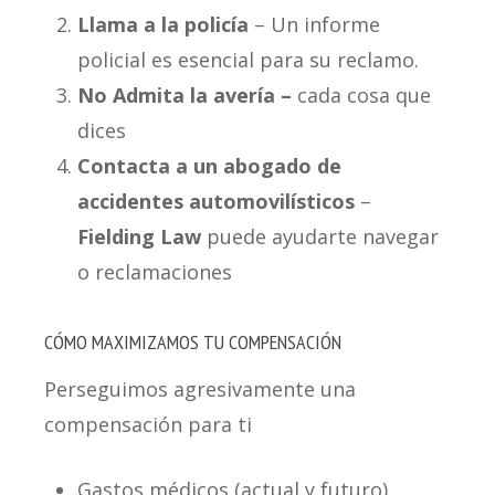
Llama a la policía
– Un informe
policial es esencial para su reclamo
.
No Admita la avería –
cada cosa que
dices
Contacta a un abogado de
accidentes automovilísticos
–
Fielding Law
puede ayudarte navegar
o reclamaciones
CÓMO MAXIMIZAMOS TU COMPENSACIÓN
Perseguimos agresivamente una
compensación para ti
Gastos médicos (actual y futuro)