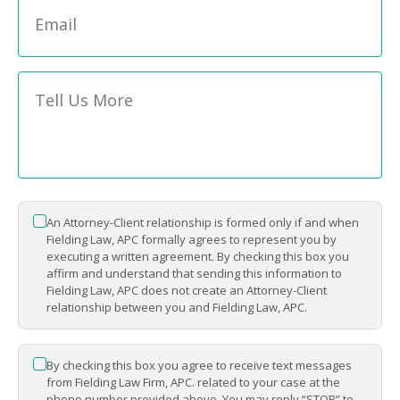
Email
*
Message
*
An Attorney-Client relationship is formed only if and when
*
Fielding Law, APC formally agrees to represent you by
executing a written agreement. By checking this box you
affirm and understand that sending this information to
Fielding Law, APC does not create an Attorney-Client
relationship between you and Fielding Law, APC.
By checking this box you agree to receive text messages
*
from Fielding Law Firm, APC. related to your case at the
phone number provided above. You may reply “STOP” to