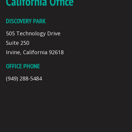
California Office
DISCOVERY PARK
505 Technology Drive
Suite 250
Irvine, California 92618
OFFICE PHONE
(949) 288-5484