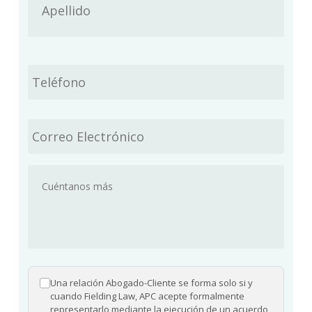
Phone
*
Email
*
Message
*
Una relación Abogado-Cliente se forma solo si y
Consent
*
cuando Fielding Law, APC acepte formalmente
representarlo mediante la ejecución de un acuerdo