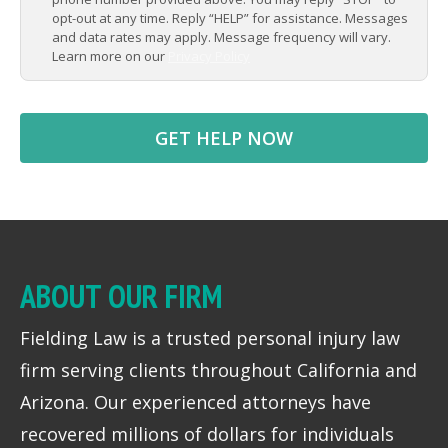
opt-out at any time. Reply “HELP” for assistance. Messages
and data rates may apply. Message frequency will vary.
Learn more on our
Privacy Policy
ABOUT OUR FIRM
Fielding Law is a trusted personal injury law
firm serving clients throughout California and
Arizona. Our experienced attorneys have
recovered millions of dollars for individuals