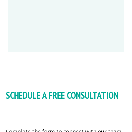
SCHEDULE A FREE CONSULTATION
Complete the form to connect with our team