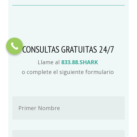
CONSULTAS GRATUITAS 24/7
Llame al
833.88.SHARK
o complete el siguiente formulario
First
Nombre
*
Last