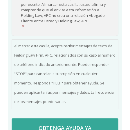
por escrito. Al marcar esta casilla, usted afirma y
comprende que al enviar esta información a
Fielding Law, APC no crea una relación Abogado-
Cliente entre usted y Fielding Law, APC.
*
Al marcar esta casilla, acepta recibir mensajes de texto de
Fielding Law Firm, APC. relacionados con su caso al número
de teléfono indicado anteriormente. Puede responder
"STOP" para cancelar la suscripción en cualquier
momento. Responda "HELP" para obtener ayuda. Se
pueden aplicar tarifas por mensajes y datos. La frecuencia
de los mensajes puede variar.
Más información en nuestra
Política de Privacidad