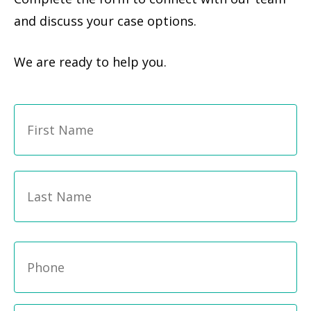
and discuss your case options.
We are ready to help you.
Fi
Name
*
La
Phone
*